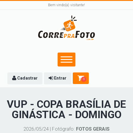
Bem vindo(a) visitante!
Cadastrar
Entrar
0
VUP - COPA BRASÍLIA DE
GINÁSTICA - DOMINGO
2026/05/24 | Fotógrafo:
FOTOS GERAIS