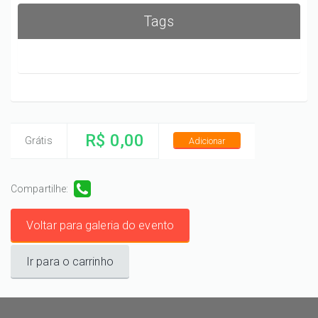
Tags
R$ 0,00
Grátis
Adicionar
Compartilhe:
Voltar para galeria do evento
Ir para o carrinho