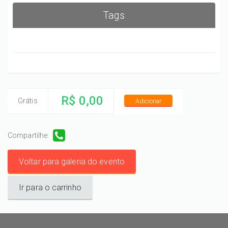
Tags
R$ 0,00
Grátis
Adicionar
Compartilhe:
Voltar para galeria do evento
Ir para o carrinho