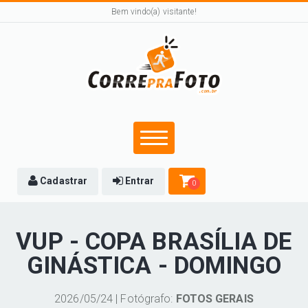
Bem vindo(a) visitante!
Cadastrar
Entrar
0
VUP - COPA BRASÍLIA DE
GINÁSTICA - DOMINGO
2026/05/24 | Fotógrafo:
FOTOS GERAIS