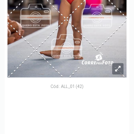
Cód.: ALL_01 (42)