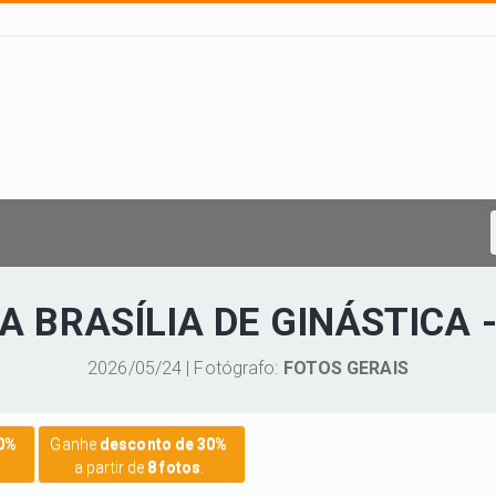
PA BRASÍLIA DE GINÁSTICA 
2026/05/24 | Fotógrafo:
FOTOS GERAIS
20%
Ganhe
desconto de 30%
a partir de
8 fotos
.