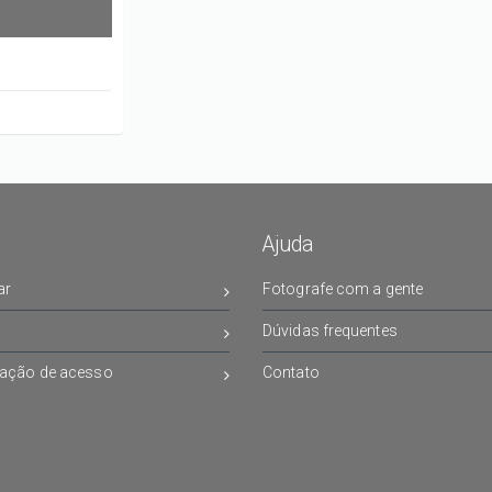
Ajuda
ar
Fotografe com a gente
Dúvidas frequentes
ação de acesso
Contato