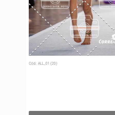
Cód.: ALL_01 (20)