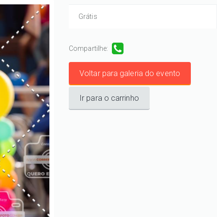
Grátis
Compartilhe:
Voltar para galeria do evento
Ir para o carrinho