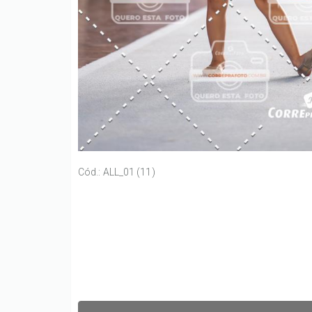
Cód.: ALL_01 (11)