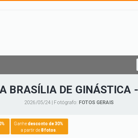
PA BRASÍLIA DE GINÁSTICA 
2026/05/24 | Fotógrafo:
FOTOS GERAIS
20%
Ganhe
desconto de 30%
a partir de
8 fotos
.