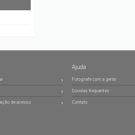
Ajuda
ar
Fotografe com a gente
Dúvidas frequentes
ação de acesso
Contato