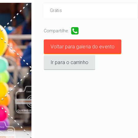
Grátis
Compartilhe:
Voltar para galeria do evento
Ir para o carrinho