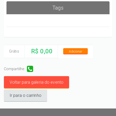
Tags
R$ 0,00
Grátis
Adicionar
Compartilhe:
Voltar para galeria do evento
Ir para o carrinho