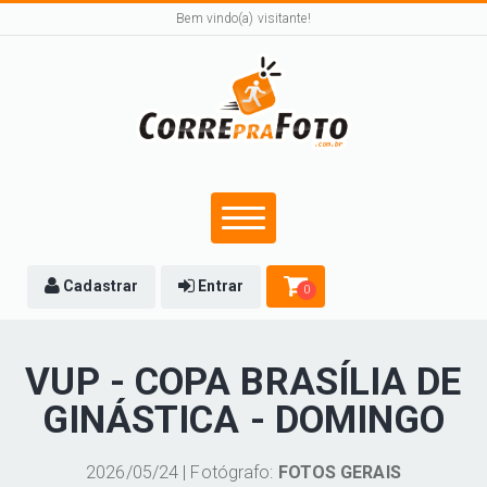
Bem vindo(a) visitante!
Cadastrar
Entrar
0
VUP - COPA BRASÍLIA DE
GINÁSTICA - DOMINGO
2026/05/24 | Fotógrafo:
FOTOS GERAIS