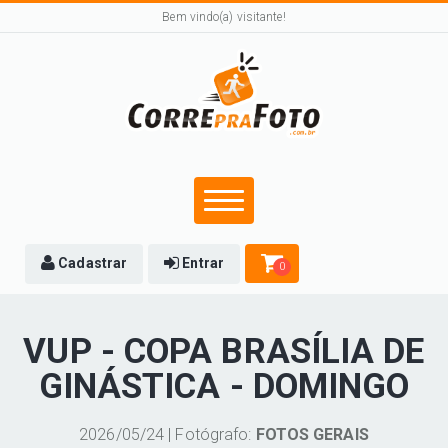
Bem vindo(a) visitante!
Cadastrar
Entrar
0
VUP - COPA BRASÍLIA DE
GINÁSTICA - DOMINGO
2026/05/24 | Fotógrafo:
FOTOS GERAIS