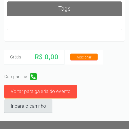
Tags
R$ 0,00
Grátis
Adicionar
Compartilhe:
Voltar para galeria do evento
Ir para o carrinho