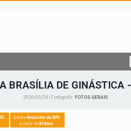
PA BRASÍLIA DE GINÁSTICA 
2026/05/24 | Fotógrafo:
FOTOS GERAIS
20%
Ganhe
desconto de 30%
a partir de
8 fotos
.