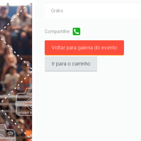
Grátis
Compartilhe:
Voltar para galeria do evento
Ir para o carrinho