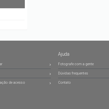
Ajuda
ar
Fotografe com a gente
Dúvidas frequentes
ação de acesso
Contato