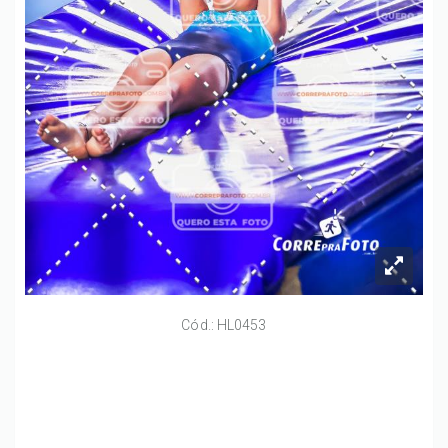
Cód.: HL0453