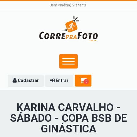
Bem vindo(a) visitante!
Cadastrar
Entrar
0
KARINA CARVALHO -
SÁBADO - COPA BSB DE
GINÁSTICA