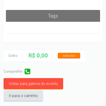
Tags
R$ 0,00
Grátis
Adicionar
Compartilhe:
Voltar para galeria do evento
Ir para o carrinho