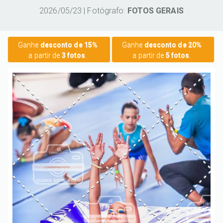
2026/05/23 | Fotógrafo:
FOTOS GERAIS
Ganhe
desconto de 15%
Ganhe
desconto de 20%
a partir de
3 fotos
.
a partir de
5 fotos
.