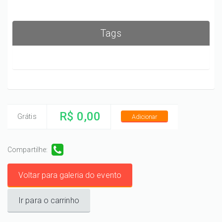
Tags
R$ 0,00
Grátis
Adicionar
Compartilhe:
Voltar para galeria do evento
Ir para o carrinho