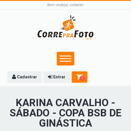
Bem vindo(a) visitante!
Cadastrar
Entrar
0
KARINA CARVALHO -
SÁBADO - COPA BSB DE
GINÁSTICA