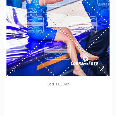
Cód.: HL0398