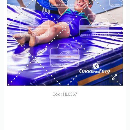
Cód.: HL0367