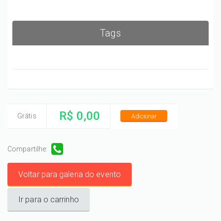
Tags
R$ 0,00
Grátis
Adicionar
Compartilhe:
Voltar para galeria do evento
Ir para o carrinho