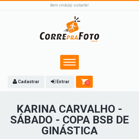
Bem vindo(a) visitante!
Cadastrar
Entrar
0
KARINA CARVALHO -
SÁBADO - COPA BSB DE
GINÁSTICA