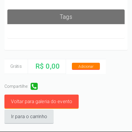
Tags
R$ 0,00
Grátis
Adicionar
Compartilhe:
Voltar para galeria do evento
Ir para o carrinho