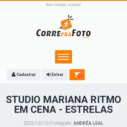
Bem vindo(a) visitante!
Cadastrar
Entrar
0
STUDIO MARIANA RITMO
EM CENA - ESTRELAS
2025/12/13 | Fotógrafo:
ANDRÉA LEAL