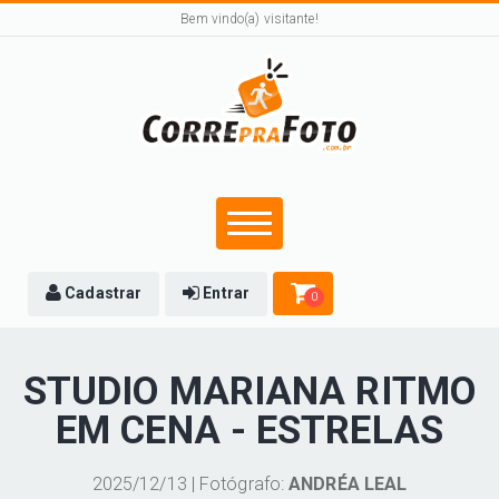
Bem vindo(a) visitante!
Cadastrar
Entrar
0
STUDIO MARIANA RITMO
EM CENA - ESTRELAS
2025/12/13 | Fotógrafo:
ANDRÉA LEAL