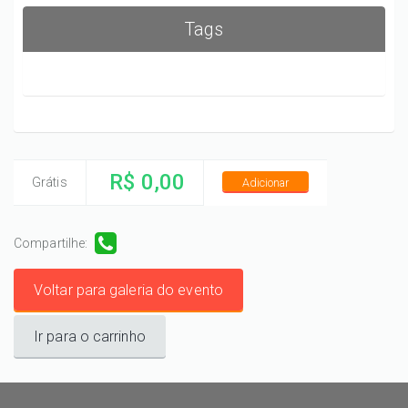
Tags
R$ 0,00
Grátis
Adicionar
Compartilhe:
Voltar para galeria do evento
Ir para o carrinho