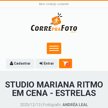
Bem vindo(a) visitante!
Cadastrar
Entrar
0
STUDIO MARIANA RITMO
EM CENA - ESTRELAS
2025/12/13 | Fotógrafo:
ANDRÉA LEAL