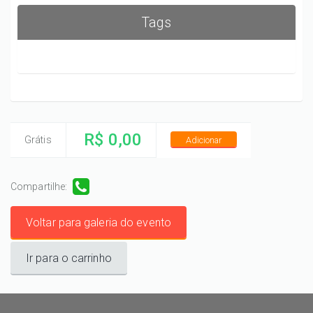
Tags
R$ 0,00
Grátis
Adicionar
Compartilhe:
Voltar para galeria do evento
Ir para o carrinho