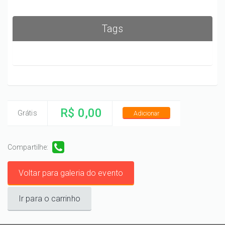
Tags
R$ 0,00
Grátis
Adicionar
Compartilhe:
Voltar para galeria do evento
Ir para o carrinho