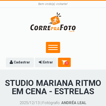
Bem vindo(a) visitante!
Cadastrar
Entrar
0
STUDIO MARIANA RITMO
EM CENA - ESTRELAS
2025/12/13 | Fotógrafo:
ANDRÉA LEAL