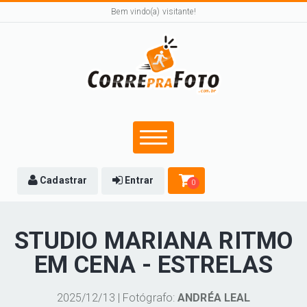
Bem vindo(a) visitante!
Cadastrar
Entrar
0
STUDIO MARIANA RITMO
EM CENA - ESTRELAS
2025/12/13 | Fotógrafo:
ANDRÉA LEAL