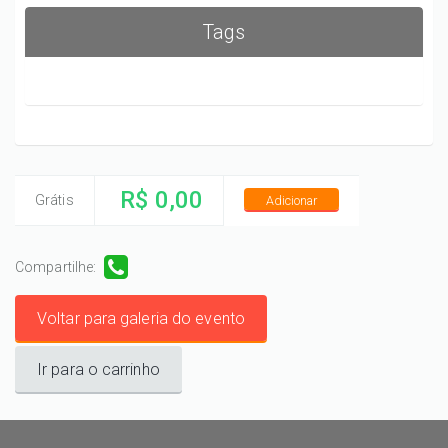
Tags
R$ 0,00
Grátis
Adicionar
Compartilhe:
Voltar para galeria do evento
Ir para o carrinho