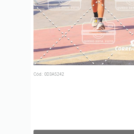
Cód.: 0D3A5242