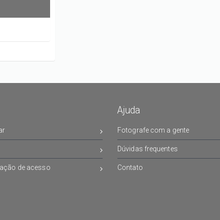
Ajuda
ar
Fotografe com a gente
Dúvidas frequentes
ação de acesso
Contato