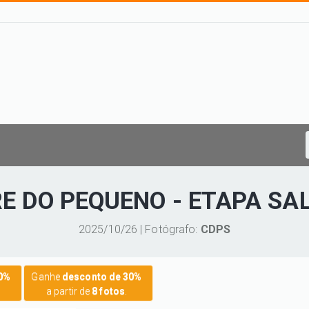
E DO PEQUENO - ETAPA SA
2025/10/26 | Fotógrafo:
CDPS
20%
Ganhe
desconto de 30%
a partir de
8 fotos
.