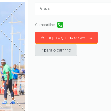
Grátis
Compartilhe:
Voltar para galeria do evento
Ir para o carrinho