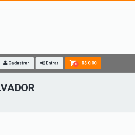
Cadastrar
Entrar
R$ 0,00
0
LVADOR