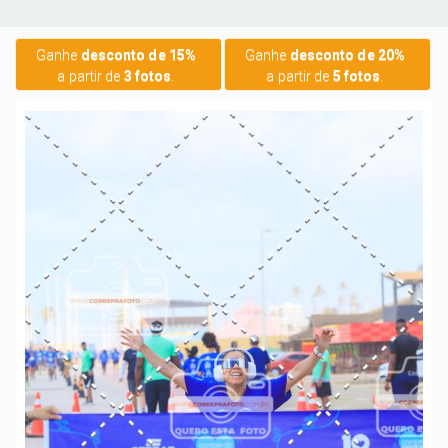
Ganhe
desconto de 15%
Ganhe
desconto de 20%
a partir de
3 fotos
.
a partir de
5 fotos
.