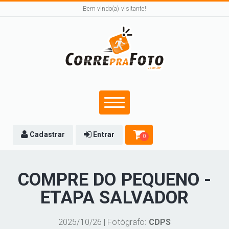
Bem vindo(a) visitante!
Cadastrar
Entrar
0
COMPRE DO PEQUENO -
ETAPA SALVADOR
2025/10/26 | Fotógrafo:
CDPS