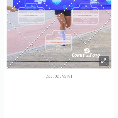
Cód.: 0D3A5191