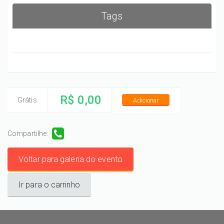
Tags
R$ 0,00
Grátis
Adicionar
Compartilhe:
Voltar para galeria do evento
Ir para o carrinho