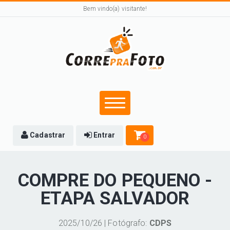
Bem vindo(a) visitante!
Cadastrar
Entrar
0
COMPRE DO PEQUENO -
ETAPA SALVADOR
2025/10/26 | Fotógrafo:
CDPS