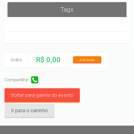
Tags
R$ 0,00
Grátis
Adicionar
Compartilhe:
Voltar para galeria do evento
Ir para o carrinho