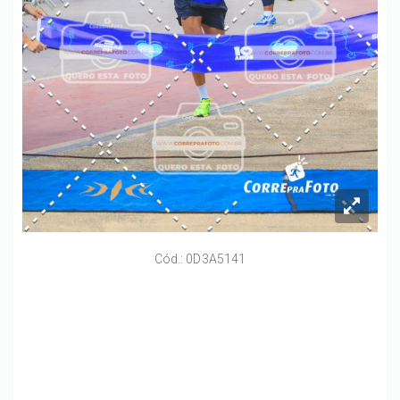
Cód.: 0D3A5141