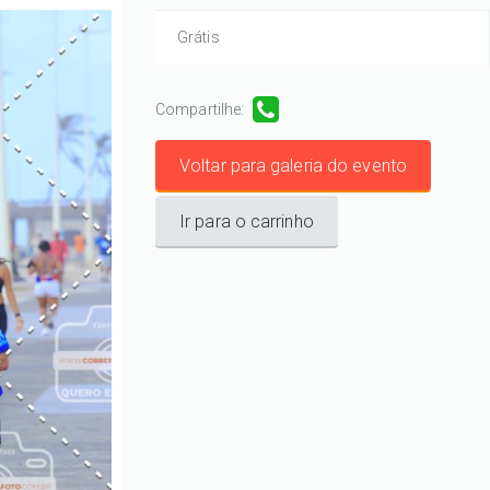
Grátis
Compartilhe:
Voltar para galeria do evento
Ir para o carrinho