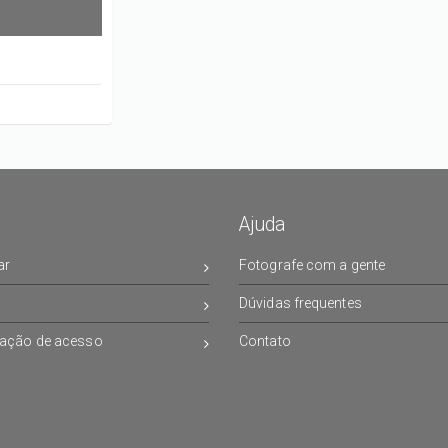
Ajuda
ar
Fotografe com a gente
Dúvidas frequentes
ação de acesso
Contato