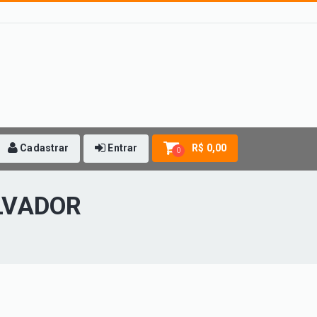
Cadastrar
Entrar
R$ 0,00
0
LVADOR