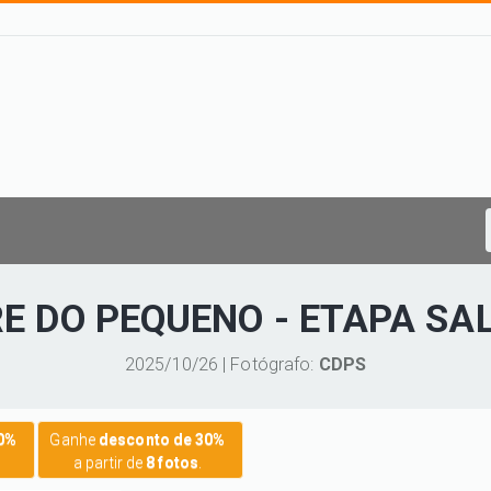
E DO PEQUENO - ETAPA SA
2025/10/26 | Fotógrafo:
CDPS
20%
Ganhe
desconto de 30%
a partir de
8 fotos
.