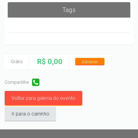
Tags
R$ 0,00
Grátis
Adicionar
Compartilhe:
Voltar para galeria do evento
Ir para o carrinho