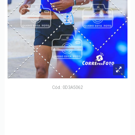
Cód.: 0D3A5062