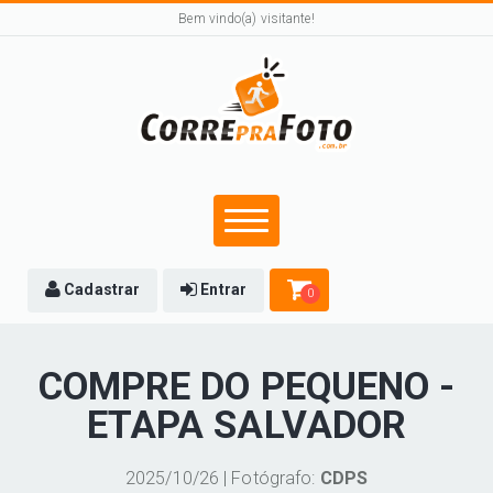
Bem vindo(a) visitante!
Cadastrar
Entrar
0
COMPRE DO PEQUENO -
ETAPA SALVADOR
2025/10/26 | Fotógrafo:
CDPS