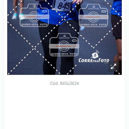
Cód.: IMGL0624