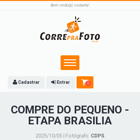
Bem vindo(a) visitante!
Cadastrar
Entrar
0
COMPRE DO PEQUENO -
ETAPA BRASILIA
2025/10/05 | Fotógrafo:
CDPS