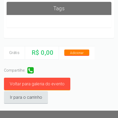
Tags
R$ 0,00
Grátis
Adicionar
Compartilhe:
Voltar para galeria do evento
Ir para o carrinho