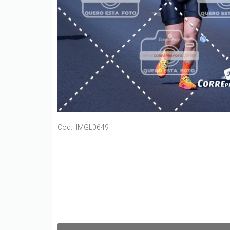
Cód.: IMGL0649