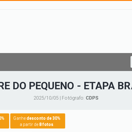
E DO PEQUENO - ETAPA BR
2025/10/05 | Fotógrafo:
CDPS
20%
Ganhe
desconto de 30%
a partir de
8 fotos
.