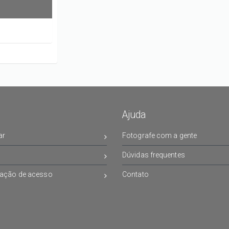
Ajuda
ar
Fotografe com a gente
Dúvidas frequentes
ação de acesso
Contato