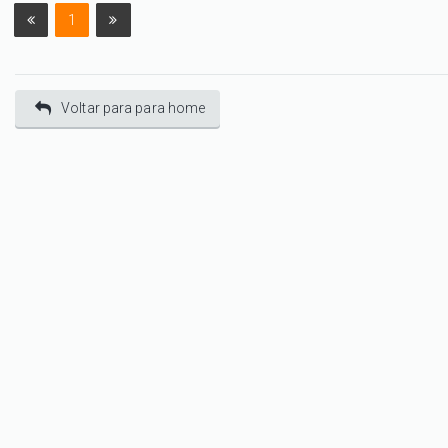
1
Voltar para para home