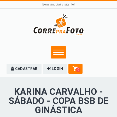
Bem vindo(a) visitante!
CADASTRAR
LOGIN
0
KARINA CARVALHO -
SÁBADO - COPA BSB DE
GINÁSTICA