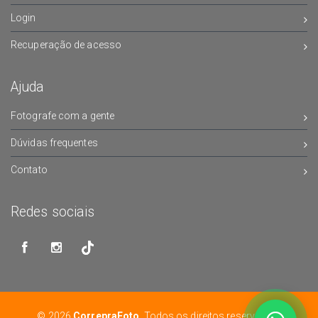
Login
Recuperação de acesso
Ajuda
Fotografe com a gente
Dúvidas frequentes
Contato
Redes sociais
© 2026
CorrepraFoto
. Todos os direitos reservados.