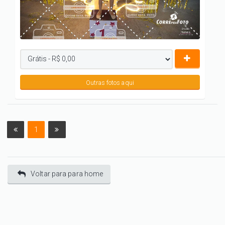
Outras fotos aqui
1
Voltar para para home