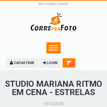
Bem vindo(a) visitante!
CADASTRAR
LOGIN
0
STUDIO MARIANA RITMO
EM CENA - ESTRELAS
13/12/2025