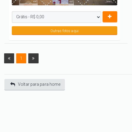
Outras fotos aqui
1
Voltar para para home