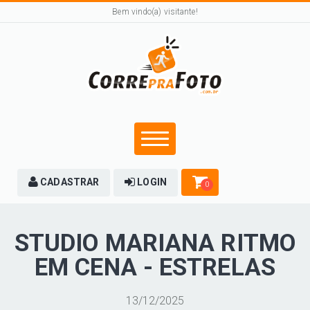
Bem vindo(a) visitante!
CADASTRAR
LOGIN
0
STUDIO MARIANA RITMO
EM CENA - ESTRELAS
13/12/2025