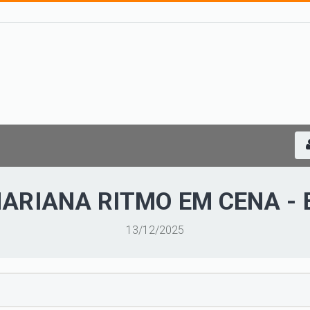
ARIANA RITMO EM CENA -
13/12/2025