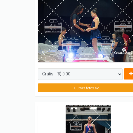
Outras fotos aqui