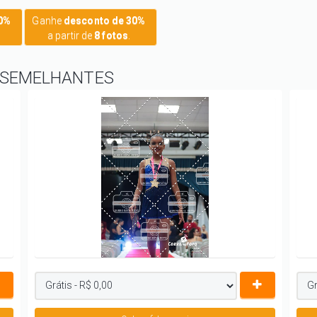
20%
Ganhe
desconto de 30%
a partir de
8 fotos
.
 SEMELHANTES