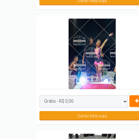
Outras fotos aqui
Outras fotos aqui