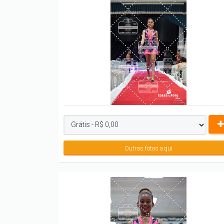
Outras fotos aqui