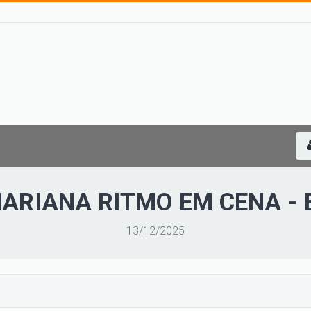
ARIANA RITMO EM CENA -
13/12/2025