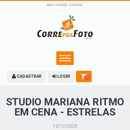
Bem vindo(a) visitante!
CADASTRAR
LOGIN
0
STUDIO MARIANA RITMO
EM CENA - ESTRELAS
13/12/2025