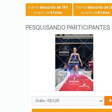
Ganhe
desconto de 15%
Ganhe
desconto de 
a partir de
3 fotos
.
a partir de
5 fotos
.
PESQUISANDO PARTICIPANTES