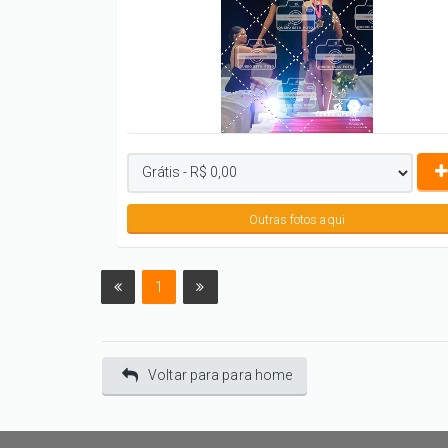
Outras fotos aqui
1
Voltar para para home