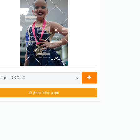
Outras fotos aqui