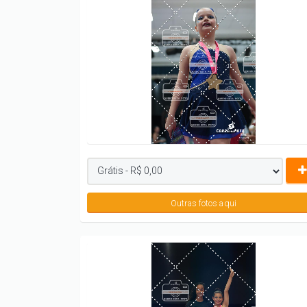
Outras fotos aqui