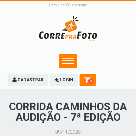
Bem vindo(a) visitante!
CADASTRAR
LOGIN
0
CORRIDA CAMINHOS DA
AUDIÇÃO - 7ª EDIÇÃO
09/11/2025