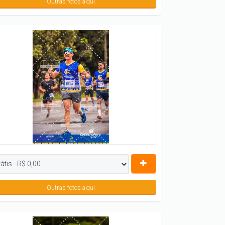
Outras fotos aqui
Outras fotos aqui