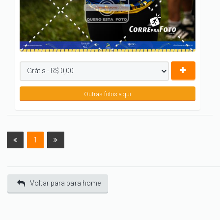
Outras fotos aqui
1
Voltar para para home