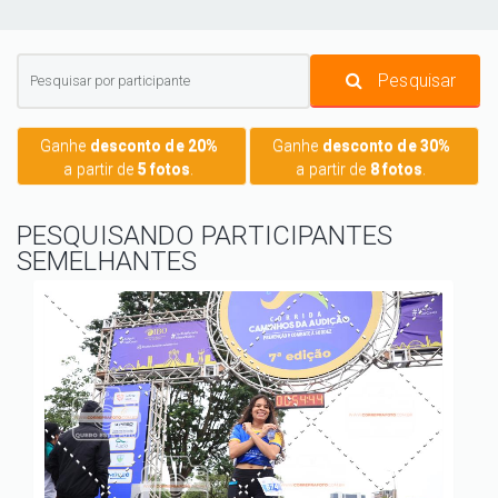
Pesquisar
Ganhe
desconto de 20%
Ganhe
desconto de 30%
a partir de
5 fotos
.
a partir de
8 fotos
.
PESQUISANDO PARTICIPANTES
SEMELHANTES