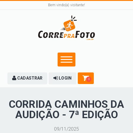
Bem vindo(a) visitante!
CADASTRAR
LOGIN
0
CORRIDA CAMINHOS DA
AUDIÇÃO - 7ª EDIÇÃO
09/11/2025