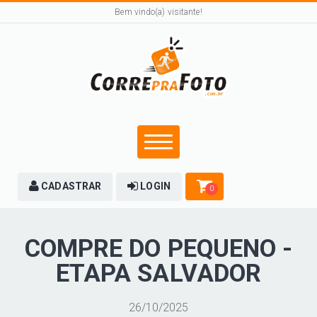
Bem vindo(a) visitante!
CADASTRAR
LOGIN
0
COMPRE DO PEQUENO -
ETAPA SALVADOR
26/10/2025