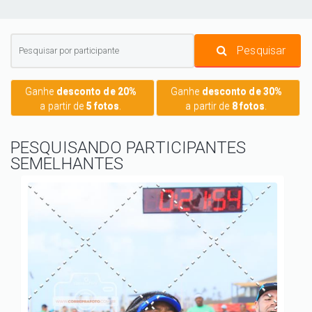
Pesquisar
Ganhe
desconto de 20%
Ganhe
desconto de 30%
a partir de
5 fotos
.
a partir de
8 fotos
.
PESQUISANDO PARTICIPANTES
SEMELHANTES