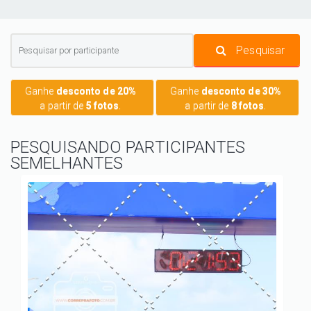
Pesquisar
Ganhe
desconto de 20%
Ganhe
desconto de 30%
a partir de
5 fotos
.
a partir de
8 fotos
.
PESQUISANDO PARTICIPANTES
SEMELHANTES