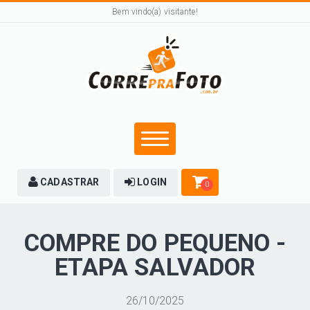
Bem vindo(a) visitante!
CADASTRAR
LOGIN
0
COMPRE DO PEQUENO -
ETAPA SALVADOR
26/10/2025