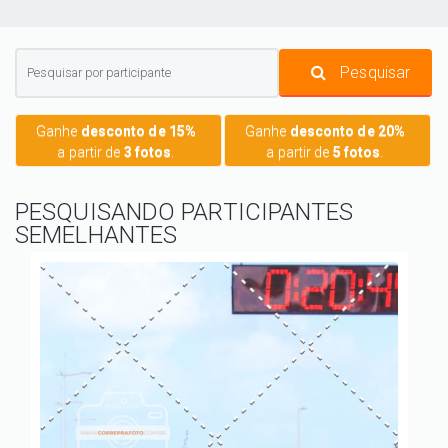
Pesquisar
Ganhe
desconto de 15%
Ganhe
desconto de 20%
a partir de
3 fotos
.
a partir de
5 fotos
.
PESQUISANDO PARTICIPANTES
SEMELHANTES