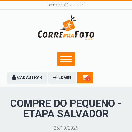
Bem vindo(a) visitante!
CADASTRAR
LOGIN
0
COMPRE DO PEQUENO -
ETAPA SALVADOR
26/10/2025