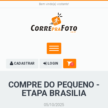
Bem vindo(a) visitante!
CADASTRAR
LOGIN
0
COMPRE DO PEQUENO -
ETAPA BRASILIA
05/10/2025