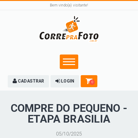
Bem vindo(a) visitante!
CADASTRAR
LOGIN
0
COMPRE DO PEQUENO -
ETAPA BRASILIA
05/10/2025