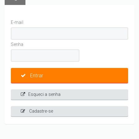
E-mail
Senha
Entrar
Esqueci a senha
Cadastre-se