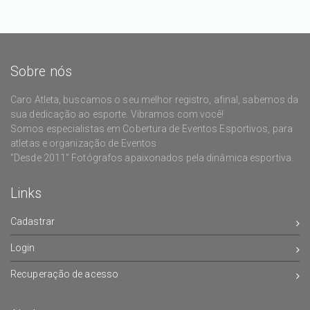
Sobre nós
Caro Atleta, buscamos o seu melhor registro, afinal, sabemos da
sua dedicação ao esporte. Vibramos com você!
Somos especialistas em Cobertura de Eventos Esportivos, para
atletas e organização de Eventos
"Desde 2011" Fotógrafos apaixonados pela dinâmica esportiva.
Links
Cadastrar
Login
Recuperação de acesso