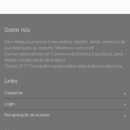
Sobre nós
Caro Atleta, buscamos o seu melhor registro, afinal, sabemos da
sua dedicação ao esporte. Vibramos com você!
Somos especialistas em Cobertura de Eventos Esportivos, para
atletas e organização de Eventos
"Desde 2011" Fotógrafos apaixonados pela dinâmica esportiva.
Links
Cadastrar
Login
Recuperação de acesso