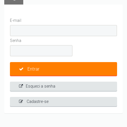
E-mail
Senha
Entrar
Esqueci a senha
Cadastre-se