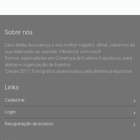
Sobre nós
Caro Atleta, buscamos o seu melhor registro, afinal, sabemos da
sua dedicação ao esporte. Vibramos com você!
Somos especialistas em Cobertura de Eventos Esportivos, para
atletas e organização de Eventos
"Desde 2011" Fotógrafos apaixonados pela dinâmica esportiva.
Links
Cadastrar
Login
Recuperação de acesso