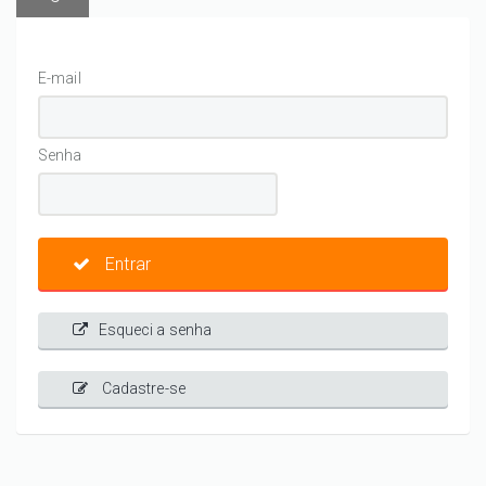
E-mail
Senha
Entrar
Esqueci a senha
Cadastre-se