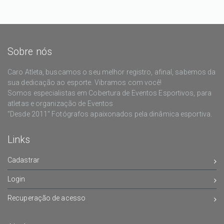
Sobre nós
Caro Atleta, buscamos o seu melhor registro, afinal, sabemos da
sua dedicação ao esporte. Vibramos com você!
Somos especialistas em Cobertura de Eventos Esportivos, para
atletas e organização de Eventos
"Desde 2011" Fotógrafos apaixonados pela dinâmica esportiva.
Links
Cadastrar
Login
Recuperação de acesso