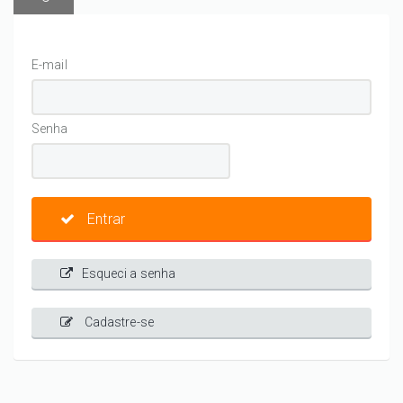
E-mail
Senha
Entrar
Esqueci a senha
Cadastre-se