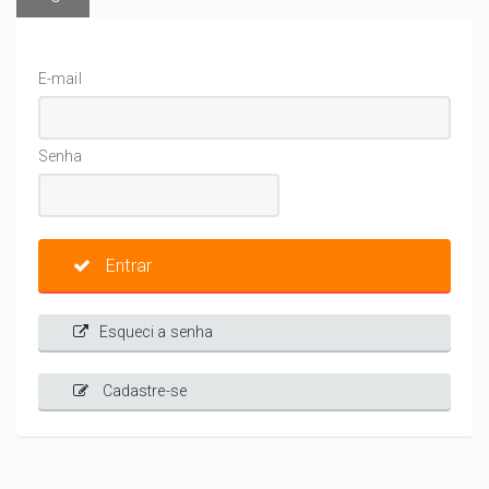
E-mail
Senha
Entrar
Esqueci a senha
Cadastre-se