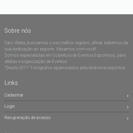
Sobre nós
Caro Atleta, buscamos o seu melhor registro, afinal, sabemos da
sua dedicação ao esporte. Vibramos com você!
Somos especialistas em Cobertura de Eventos Esportivos, para
atletas e organização de Eventos
"Desde 2011" Fotógrafos apaixonados pela dinâmica esportiva.
Links
Cadastrar
Login
Recuperação de acesso