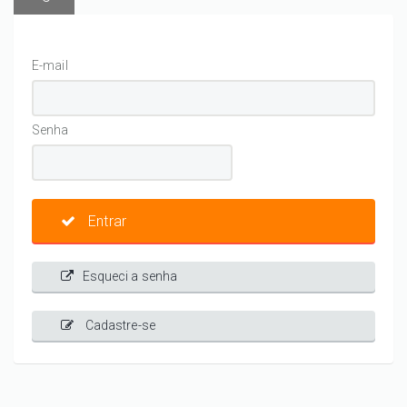
E-mail
Senha
Entrar
Esqueci a senha
Cadastre-se