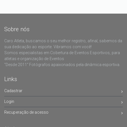
Sobre nós
Caro Atleta, buscamos o seu melhor registro, afinal, sabemos da
sua dedicação ao esporte. Vibramos com você!
Somos especialistas em Cobertura de Eventos Esportivos, para
atletas e organização de Eventos
"Desde 2011" Fotógrafos apaixonados pela dinâmica esportiva.
Links
Cadastrar
Login
Recuperação de acesso