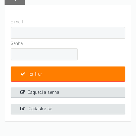
E-mail
Senha
Entrar
Esqueci a senha
Cadastre-se