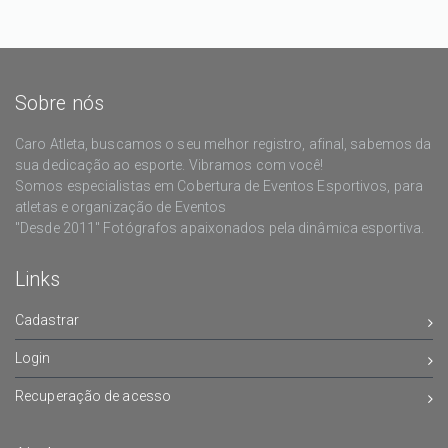
Sobre nós
Caro Atleta, buscamos o seu melhor registro, afinal, sabemos da
sua dedicação ao esporte. Vibramos com você!
Somos especialistas em Cobertura de Eventos Esportivos, para
atletas e organização de Eventos
"Desde 2011" Fotógrafos apaixonados pela dinâmica esportiva.
Links
Cadastrar
Login
Recuperação de acesso