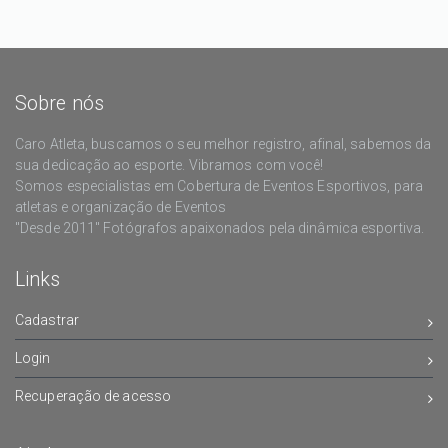
Sobre nós
Caro Atleta, buscamos o seu melhor registro, afinal, sabemos da
sua dedicação ao esporte. Vibramos com você!
Somos especialistas em Cobertura de Eventos Esportivos, para
atletas e organização de Eventos
"Desde 2011" Fotógrafos apaixonados pela dinâmica esportiva.
Links
Cadastrar
Login
Recuperação de acesso