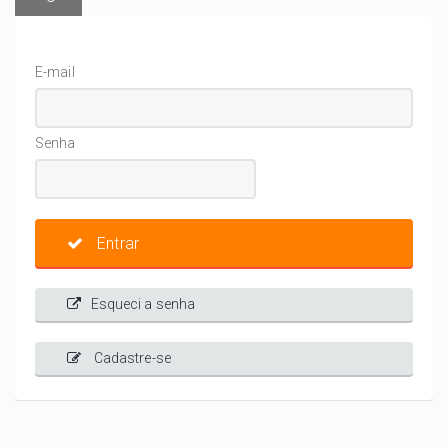
E-mail
Senha
Entrar
Esqueci a senha
Cadastre-se