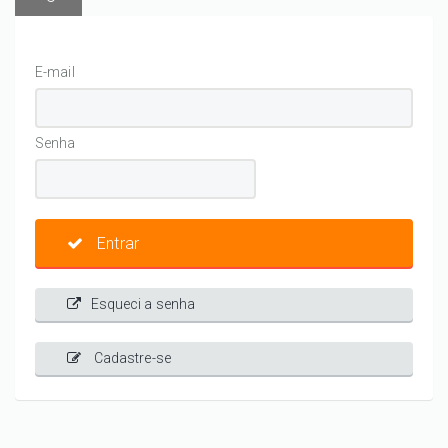
E-mail
Senha
Entrar
Esqueci a senha
Cadastre-se