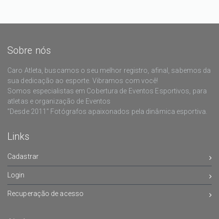
Sobre nós
Caro Atleta, buscamos o seu melhor registro, afinal, sabemos da
sua dedicação ao esporte. Vibramos com você!
Somos especialistas em Cobertura de Eventos Esportivos, para
atletas e organização de Eventos
"Desde 2011" Fotógrafos apaixonados pela dinâmica esportiva.
Links
Cadastrar
Login
Recuperação de acesso