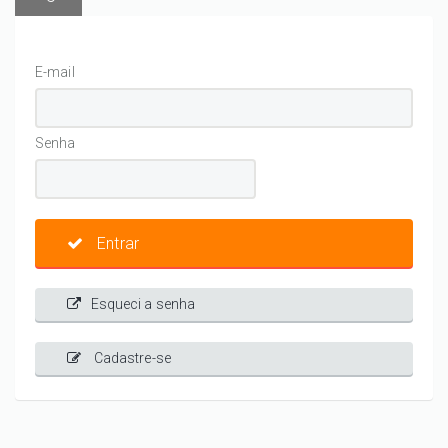
E-mail
Senha
Entrar
Esqueci a senha
Cadastre-se