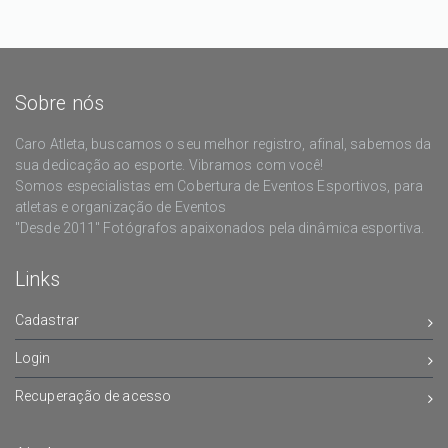
Sobre nós
Caro Atleta, buscamos o seu melhor registro, afinal, sabemos da
sua dedicação ao esporte. Vibramos com você!
Somos especialistas em Cobertura de Eventos Esportivos, para
atletas e organização de Eventos
"Desde 2011" Fotógrafos apaixonados pela dinâmica esportiva.
Links
Cadastrar
Login
Recuperação de acesso