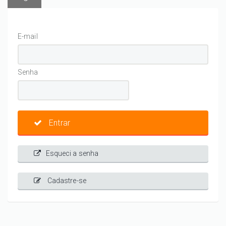
E-mail
Senha
Entrar
Esqueci a senha
Cadastre-se