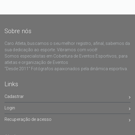
Sobre nós
Caro Atleta, buscamos o seu melhor registro, afinal, sabemos da
sua dedicação ao esporte. Vibramos com você!
Somos especialistas em Cobertura de Eventos Esportivos, para
atletas e organização de Eventos
"Desde 2011" Fotógrafos apaixonados pela dinâmica esportiva.
Links
Cadastrar
Login
Recuperação de acesso