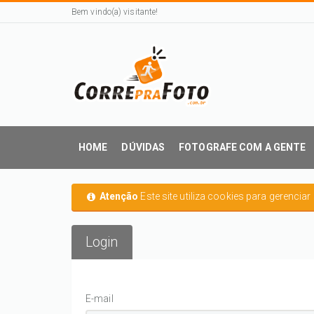
Bem vindo(a) visitante!
HOME
DÚVIDAS
FOTOGRAFE COM A GENTE
Atenção
Este site utiliza cookies para gerencia
Login
E-mail