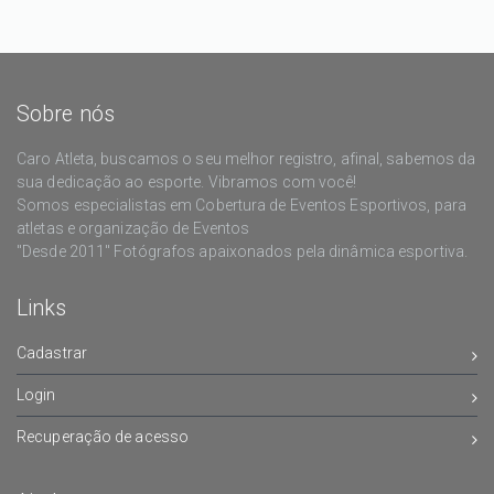
Sobre nós
Caro Atleta, buscamos o seu melhor registro, afinal, sabemos da
sua dedicação ao esporte. Vibramos com você!
Somos especialistas em Cobertura de Eventos Esportivos, para
atletas e organização de Eventos
"Desde 2011" Fotógrafos apaixonados pela dinâmica esportiva.
Links
Cadastrar
Login
Recuperação de acesso