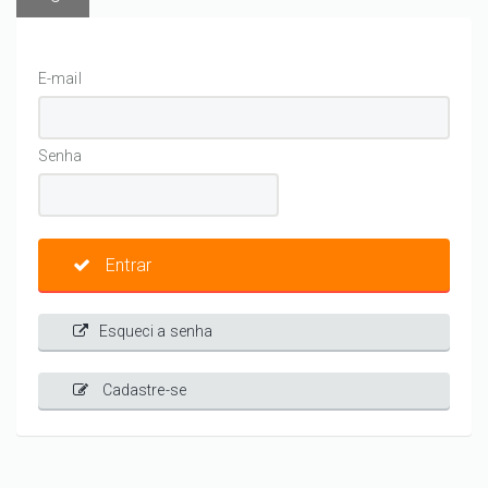
E-mail
Senha
Entrar
Esqueci a senha
Cadastre-se